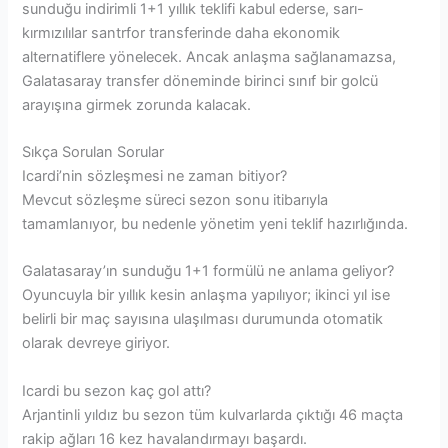
sunduğu indirimli 1+1 yıllık teklifi kabul ederse, sarı-
kırmızılılar santrfor transferinde daha ekonomik
alternatiflere yönelecek. Ancak anlaşma sağlanamazsa,
Galatasaray transfer döneminde birinci sınıf bir golcü
arayışına girmek zorunda kalacak.
Sıkça Sorulan Sorular
Icardi’nin sözleşmesi ne zaman bitiyor?
Mevcut sözleşme süreci sezon sonu itibarıyla
tamamlanıyor, bu nedenle yönetim yeni teklif hazırlığında.
Galatasaray’ın sunduğu 1+1 formülü ne anlama geliyor?
Oyuncuyla bir yıllık kesin anlaşma yapılıyor; ikinci yıl ise
belirli bir maç sayısına ulaşılması durumunda otomatik
olarak devreye giriyor.
Icardi bu sezon kaç gol attı?
Arjantinli yıldız bu sezon tüm kulvarlarda çıktığı 46 maçta
rakip ağları 16 kez havalandırmayı başardı.