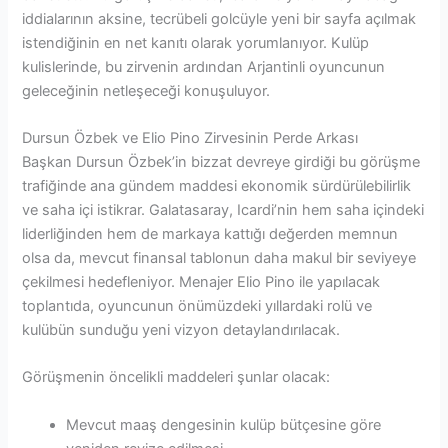
iddialarının aksine, tecrübeli golcüyle yeni bir sayfa açılmak
istendiğinin en net kanıtı olarak yorumlanıyor. Kulüp
kulislerinde, bu zirvenin ardından Arjantinli oyuncunun
geleceğinin netleşeceği konuşuluyor.
Dursun Özbek ve Elio Pino Zirvesinin Perde Arkası
Başkan Dursun Özbek’in bizzat devreye girdiği bu görüşme
trafiğinde ana gündem maddesi ekonomik sürdürülebilirlik
ve saha içi istikrar. Galatasaray, Icardi’nin hem saha içindeki
liderliğinden hem de markaya kattığı değerden memnun
olsa da, mevcut finansal tablonun daha makul bir seviyeye
çekilmesi hedefleniyor. Menajer Elio Pino ile yapılacak
toplantıda, oyuncunun önümüzdeki yıllardaki rolü ve
kulübün sunduğu yeni vizyon detaylandırılacak.
Görüşmenin öncelikli maddeleri şunlar olacak:
Mevcut maaş dengesinin kulüp bütçesine göre