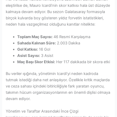
eleştirilse de, Mauro Icardi’nin skor katkısı hala üst düzeyde
kalmaya devam ediyor. Bu sezon Galatasaray formasıyla
birçok kulvarda boy gösteren yıldız forvetin istatistikleri,
neden hala vazgeçilmez olduğunu kanıtlar nitelikte:
Toplam Maç Sayısı:
46 Resmi Karşılaşma
Sahada Kalınan Süre:
2.003 Dakika
Gol Katkısı:
16 Gol
Asist Sayısı:
3 Asist
Maç Başı Skor Etkisi:
Her 117 dakikada bir skora etki
Bu veriler ışığında, yönetimin Icardi’yi neden kadroda
tutmak istediği daha net anlaşılıyor. Özellikle kritik maçlarda
ve ceza sahası içindeki bitiriciliğiyle fark yaratan oyuncu,
takımın hücum organizasyonlarının en önemli dişlisi olmaya
devam ediyor.
Yönetim ve Taraftar Arasındaki İnce Çizgi