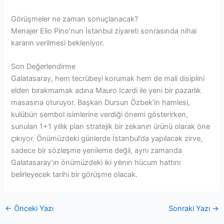
Görüşmeler ne zaman sonuçlanacak?
Menajer Elio Pino’nun İstanbul ziyareti sonrasında nihai
kararın verilmesi bekleniyor.
Son Değerlendirme
Galatasaray, hem tecrübeyi korumak hem de mali disiplini
elden bırakmamak adına Mauro Icardi ile yeni bir pazarlık
masasına oturuyor. Başkan Dursun Özbek’in hamlesi,
kulübün sembol isimlerine verdiği önemi gösterirken,
sunulan 1+1 yıllık plan stratejik bir zekanın ürünü olarak öne
çıkıyor. Önümüzdeki günlerde İstanbul’da yapılacak zirve,
sadece bir sözleşme yenileme değil, aynı zamanda
Galatasaray’ın önümüzdeki iki yılının hücum hattını
belirleyecek tarihi bir görüşme olacak.
←
Önceki Yazı
Sonraki Yazı
→