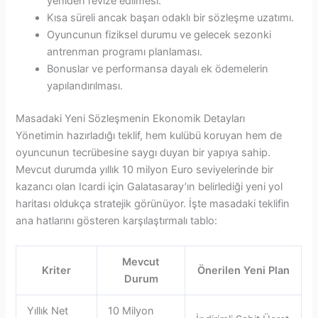
yeniden revize edilmesi.
Kısa süreli ancak başarı odaklı bir sözleşme uzatımı.
Oyuncunun fiziksel durumu ve gelecek sezonki
antrenman programı planlaması.
Bonuslar ve performansa dayalı ek ödemelerin
yapılandırılması.
Masadaki Yeni Sözleşmenin Ekonomik Detayları
Yönetimin hazırladığı teklif, hem kulübü koruyan hem de
oyuncunun tecrübesine saygı duyan bir yapıya sahip.
Mevcut durumda yıllık 10 milyon Euro seviyelerinde bir
kazancı olan Icardi için Galatasaray’ın belirlediği yeni yol
haritası oldukça stratejik görünüyor. İşte masadaki teklifin
ana hatlarını gösteren karşılaştırmalı tablo:
Mevcut
Kriter
Önerilen Yeni Plan
Durum
Yıllık Net
10 Milyon