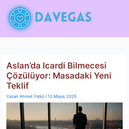
İçeriğe
atla
Aslan’da Icardi Bilmecesi
Çözülüyor: Masadaki Yeni
Teklif
Yazan
Ahmet Yıldız
/
12 Mayıs 2026