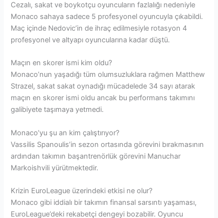
Cezalı, sakat ve boykotçu oyuncuların fazlalığı nedeniyle
Monaco sahaya sadece 5 profesyonel oyuncuyla çıkabildi.
Maç içinde Nedovic’in de ihraç edilmesiyle rotasyon 4
profesyonel ve altyapı oyuncularına kadar düştü.
Maçın en skorer ismi kim oldu?
Monaco’nun yaşadığı tüm olumsuzluklara rağmen Matthew
Strazel, sakat sakat oynadığı mücadelede 34 sayı atarak
maçın en skorer ismi oldu ancak bu performans takımını
galibiyete taşımaya yetmedi.
Monaco’yu şu an kim çalıştırıyor?
Vassilis Spanoulis’in sezon ortasında görevini bırakmasının
ardından takımın başantrenörlük görevini Manuchar
Markoishvili yürütmektedir.
Krizin EuroLeague üzerindeki etkisi ne olur?
Monaco gibi iddialı bir takımın finansal sarsıntı yaşaması,
EuroLeague’deki rekabetçi dengeyi bozabilir. Oyuncu