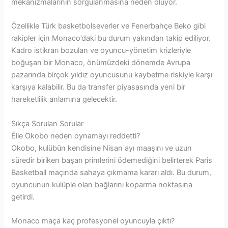
mekanizmalarının sorgulanmasına neden oluyor.
Özellikle Türk basketbolseverler ve Fenerbahçe Beko gibi
rakipler için Monaco’daki bu durum yakından takip ediliyor.
Kadro istikrarı bozulan ve oyuncu-yönetim krizleriyle
boğuşan bir Monaco, önümüzdeki dönemde Avrupa
pazarında birçok yıldız oyuncusunu kaybetme riskiyle karşı
karşıya kalabilir. Bu da transfer piyasasında yeni bir
hareketlilik anlamına gelecektir.
Sıkça Sorulan Sorular
Élie Okobo neden oynamayı reddetti?
Okobo, kulübün kendisine Nisan ayı maaşını ve uzun
süredir biriken başarı primlerini ödemediğini belirterek Paris
Basketball maçında sahaya çıkmama kararı aldı. Bu durum,
oyuncunun kulüple olan bağlarını koparma noktasına
getirdi.
Monaco maça kaç profesyonel oyuncuyla çıktı?