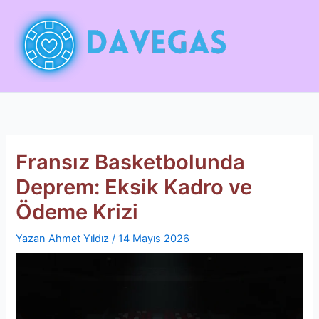
İçeriğe
atla
Fransız Basketbolunda
Deprem: Eksik Kadro ve
Ödeme Krizi
Yazan
Ahmet Yıldız
/
14 Mayıs 2026