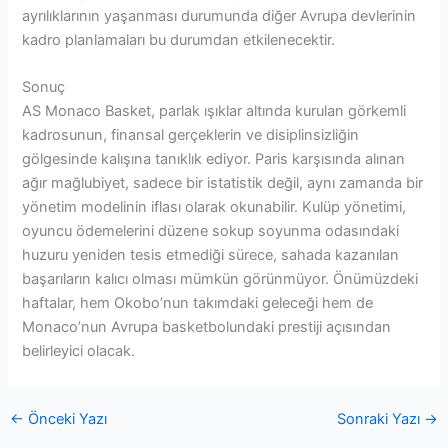
ayrılıklarının yaşanması durumunda diğer Avrupa devlerinin
kadro planlamaları bu durumdan etkilenecektir.
Sonuç
AS Monaco Basket, parlak ışıklar altında kurulan görkemli
kadrosunun, finansal gerçeklerin ve disiplinsizliğin
gölgesinde kalışına tanıklık ediyor. Paris karşısında alınan
ağır mağlubiyet, sadece bir istatistik değil, aynı zamanda bir
yönetim modelinin iflası olarak okunabilir. Kulüp yönetimi,
oyuncu ödemelerini düzene sokup soyunma odasındaki
huzuru yeniden tesis etmediği sürece, sahada kazanılan
başarıların kalıcı olması mümkün görünmüyor. Önümüzdeki
haftalar, hem Okobo’nun takımdaki geleceği hem de
Monaco’nun Avrupa basketbolundaki prestiji açısından
belirleyici olacak.
←
Önceki Yazı
Sonraki Yazı
→