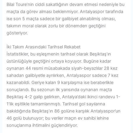
Bilal Toure’nin ciddi sakatlığının devam etmesi nedeniyle bu
maçta da görev alması beklenmiyor. Antalyaspor tarafında
ise son 5 maçta sadece bir galibiyet alınabilmiş olması,
takımın moral olarak zorlu bir dönemden geçtiğini
gösteriyor.
İki Takım Arasındaki Tarihsel Rekabet
İstatistikler, bu eşleşmenin tarihsel olarak Beşiktaş’ın
üstünlüğüyle geçtiğini ortaya koyuyor. Bugüne kadar
oynanan 44 resmi müsabakada siyah-beyazlılar 28 kez
sahadan galibiyetle ayrılırken, Antalyaspor sadece 7 kez
kazanabildi. Geriye kalan 9 karşılaşma ise beraberlikle
sonuçlandı. Bu sezonun ilk yarısında oynanan maçta
Beşiktaş 4-2 galip gelirken, Antalya’daki ikinci randevu 1-
1’lik eşitlikle tamamlanmıştı. Tarihsel gol sayılarına
bakıldığında Beşiktaş’ın 86 golüne karşılık Antalyaspor’un
46 golü bulunuyor; bu veriler maçın ev sahibi lehine
sonuçlanma ihtimalini güçlendiriyor.