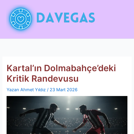
İçeriğe
atla
Kartal’ın Dolmabahçe’deki
Kritik Randevusu
Yazan
Ahmet Yıldız
/
23 Mart 2026