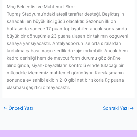
Maç Beklentisi ve Muhtemel Skor
Tüpraş Stadyumu’ndaki ateşli taraftar desteği, Beşiktaş’ın
sahadaki en büyük itici gücü olacaktır. Sezonun ilk on
haftasında sadece 17 puan toplayabilen ancak sonrasında
büyük bir dönüşümle 23 puana ulaşan bir takımın özgüveni
sahaya yansıyacaktır. Antalyaspor’un ise orta sıralardan
kurtulma çabası maçın sertlik dozajını artırabilir. Ancak hem
kadro derinliği hem de mevcut form durumu göz önüne
alındığında, siyah-beyazlıların kontrolü elinde tutacağı bir
mücadele izlememiz muhtemel görünüyor. Karşılaşmanın
sonunda ev sahibi ekibin 2-0 gibi net bir skorla üç puana
ulaşması şaşırtıcı olmayacaktır.
←
Önceki Yazı
Sonraki Yazı
→