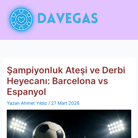
İçeriğe
atla
Şampiyonluk Ateşi ve Derbi
Heyecanı: Barcelona vs
Espanyol
Yazan
Ahmet Yıldız
/
27 Mart 2026