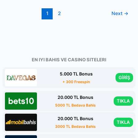
Derbisinin
1
2
Next
→
Beklenen
Yıldızları
EN IYI BAHIS VE CASINO SITELERI
5.000 TL Bonus
GİRİŞ
+ 300 Freespin
20.000 TL Bonus
TIKLA
5000 TL Bedava Bahis
20.000 TL Bonus
TIKLA
3000 TL Bedava Bahis