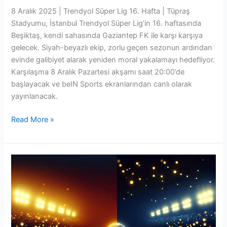
8 Aralık 2025 | Trendyol Süper Lig 16. Hafta | Tüpraş
Stadyumu, İstanbul Trendyol Süper Lig’in 16. haftasında
Beşiktaş, kendi sahasında Gaziantep FK ile karşı karşıya
gelecek. Siyah-beyazlı ekip, zorlu geçen sezonun ardından
evinde galibiyet alarak yeniden moral yakalamayı hedefliyor.
Karşılaşma 8 Aralık Pazartesi akşamı saat 20:00’de
başlayacak ve beIN Sports ekranlarından canlı olarak
yayınlanacak.
Beşiktaş
Read More »
ile
Gaziantep
FK
Arasındaki
Kritik
Mücadelede
Neler
Bekleniyor?