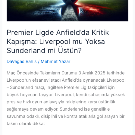
Premier Ligde Anfield’da Kritik
Kapışma: Liverpool mu Yoksa
Sunderland mi Üstün?
DaVegas Bahis
/
Mehmet Yazar
Maç Öncesinde Takımların Durumu 3 Aralık 2025 tarihinde
Liverpool’un efsanevi stadı Anfield’da oynanacak Liverpool
– Sunderland maçı, İngiltere Premier Lig takipçileri için
büyük heyecan taşıyor. Liverpool, kendi sahasında yüksek
pres ve hızlı oyun anlayışıyla rakiplerine karşı üstünlük
sağlamaya devam ediyor. Sunderland ise genellikle
savunma odaklı, disiplinli ve kontra ataklarla gol arayan bir
takım olarak dikkat