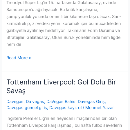
Trendyol Süper Lig’in 15. haftasında Galatasaray, evinde
Samsunspor’u ağırlayacak. Bu kritik karşılaşma,
şampiyonluk yolunda önemli bir kilometre taşı olacak. Sarı-
kırmızılı ekip, zirvedeki yerini korumak için bu mücadeleden
galibiyetle ayrılmayı hedefliyor. Takımların Form Durumu ve
Stratejileri Galatasaray, Okan Buruk yönetiminde hem ligde
hem de
Galatasaray
Read More »
ve
Samsunspor
Arasında
Tottenham Liverpool: Gol Dolu Bir
Kader
Savaş
Maçı
Yaklaşıyor
Davegas
,
Da vegas
,
DaVegas Bahis
,
Davegas Giriş
,
Davegas güncel giriş
,
Davegas kayıt ol
/
Mehmet Yazar
İngiltere Premier Lig’in en heyecanlı maçlarından biri olan
Tottenham Liverpool karşılaşması, bu hafta futbolseverlerin