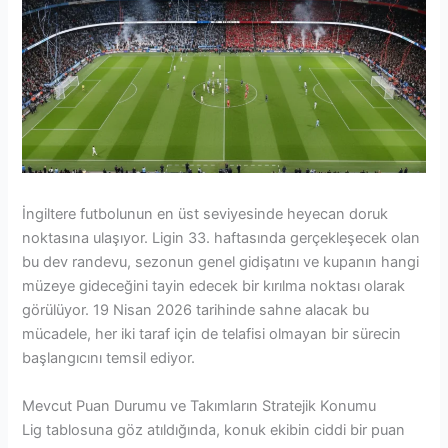
İngiltere futbolunun en üst seviyesinde heyecan doruk
noktasına ulaşıyor. Ligin 33. haftasında gerçekleşecek olan
bu dev randevu, sezonun genel gidişatını ve kupanın hangi
müzeye gideceğini tayin edecek bir kırılma noktası olarak
görülüyor. 19 Nisan 2026 tarihinde sahne alacak bu
mücadele, her iki taraf için de telafisi olmayan bir sürecin
başlangıcını temsil ediyor.
Mevcut Puan Durumu ve Takımların Stratejik Konumu
Lig tablosuna göz atıldığında, konuk ekibin ciddi bir puan