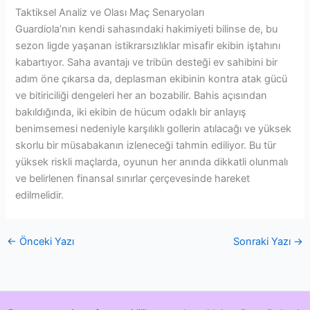
Taktiksel Analiz ve Olası Maç Senaryoları
Guardiola’nın kendi sahasındaki hakimiyeti bilinse de, bu
sezon ligde yaşanan istikrarsızlıklar misafir ekibin iştahını
kabartıyor. Saha avantajı ve tribün desteği ev sahibini bir
adım öne çıkarsa da, deplasman ekibinin kontra atak gücü
ve bitiriciliği dengeleri her an bozabilir. Bahis açısından
bakıldığında, iki ekibin de hücum odaklı bir anlayış
benimsemesi nedeniyle karşılıklı gollerin atılacağı ve yüksek
skorlu bir müsabakanın izleneceği tahmin ediliyor. Bu tür
yüksek riskli maçlarda, oyunun her anında dikkatli olunmalı
ve belirlenen finansal sınırlar çerçevesinde hareket
edilmelidir.
←
Önceki Yazı
Sonraki Yazı
→