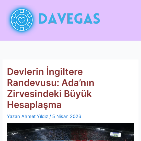
İçeriğe
atla
Devlerin İngiltere
Randevusu: Ada’nın
Zirvesindeki Büyük
Hesaplaşma
Yazan
Ahmet Yıldız
/
5 Nisan 2026