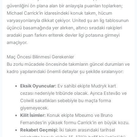
güvenliğini ön plana alan bir anlayışla puanları toplarken;
Michael Carrick’in idaresindeki konuk takım, hücum
varyasyonlarıyla dikkat çekiyor. United şu an lig tablosunun
üçüncü basamağında yer alırken, altıncı sıradaki rakipleri
aradaki puan farkını eriterek devler ligi potasına girmeyi
amaçlıyor.
Maç Öncesi Bilinmesi Gerekenler
Bu zorlu mücadele öncesinde takımların güncel durumları ve
kadro yapılarındaki önemli detaylar şu şekilde sıralanıyor:
Eksik Oyuncular:
Ev sahibi ekipte Mudryk kart
cezası nedeniyle tribünde olacak. Ayrıca Estevão ve
Colwill sakatlıkları sebebiyle bu maçta forma
giyemeyecek.
Kilit İsimler:
Konuk ekipte Mbeumo ve Bruno
Fernandes’in yüksek formu Carrick’in en büyük kozu.
Rekabet Geçmişi:
İki takım arasındaki tarihsel