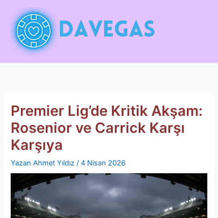
İçeriğe
atla
Premier Lig’de Kritik Akşam:
Rosenior ve Carrick Karşı
Karşıya
Yazan
Ahmet Yıldız
/
4 Nisan 2026