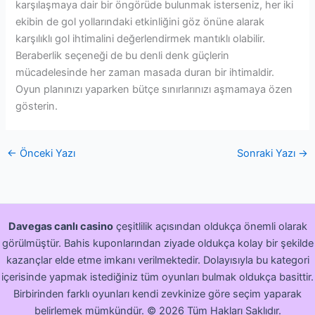
karşılaşmaya dair bir öngörüde bulunmak isterseniz, her iki
ekibin de gol yollarındaki etkinliğini göz önüne alarak
karşılıklı gol ihtimalini değerlendirmek mantıklı olabilir.
Beraberlik seçeneği de bu denli denk güçlerin
mücadelesinde her zaman masada duran bir ihtimaldir.
Oyun planınızı yaparken bütçe sınırlarınızı aşmamaya özen
gösterin.
←
Önceki Yazı
Sonraki Yazı
→
Davegas canlı casino
çeşitlilik açısından oldukça önemli olarak
görülmüştür. Bahis kuponlarından ziyade oldukça kolay bir şekilde
kazançlar elde etme imkanı verilmektedir. Dolayısıyla bu kategori
içerisinde yapmak istediğiniz tüm oyunları bulmak oldukça basittir.
Birbirinden farklı oyunları kendi zevkinize göre seçim yaparak
belirlemek mümkündür.
©
2026
Tüm Hakları Saklıdır.