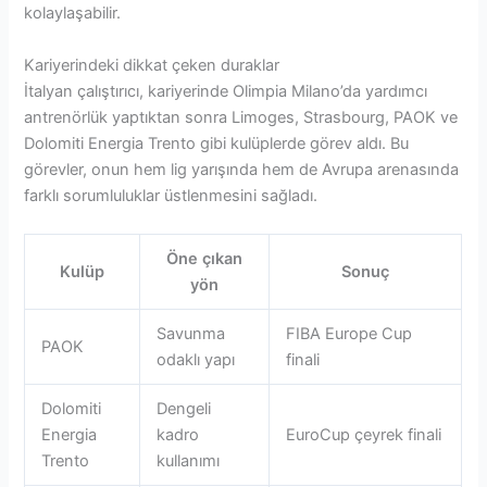
kolaylaşabilir.
Kariyerindeki dikkat çeken duraklar
İtalyan çalıştırıcı, kariyerinde Olimpia Milano’da yardımcı
antrenörlük yaptıktan sonra Limoges, Strasbourg, PAOK ve
Dolomiti Energia Trento gibi kulüplerde görev aldı. Bu
görevler, onun hem lig yarışında hem de Avrupa arenasında
farklı sorumluluklar üstlenmesini sağladı.
Öne çıkan
Kulüp
Sonuç
yön
Savunma
FIBA Europe Cup
PAOK
odaklı yapı
finali
Dolomiti
Dengeli
Energia
kadro
EuroCup çeyrek finali
Trento
kullanımı