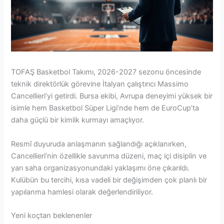
TOFAŞ Basketbol Takımı, 2026-2027 sezonu öncesinde
teknik direktörlük görevine İtalyan çalıştırıcı Massimo
Cancellieri’yi getirdi. Bursa ekibi, Avrupa deneyimi yüksek bir
isimle hem Basketbol Süper Ligi’nde hem de EuroCup’ta
daha güçlü bir kimlik kurmayı amaçlıyor.
Resmî duyuruda anlaşmanın sağlandığı açıklanırken,
Cancellieri’nin özellikle savunma düzeni, maç içi disiplin ve
yarı saha organizasyonundaki yaklaşımı öne çıkarıldı.
Kulübün bu tercihi, kısa vadeli bir değişimden çok planlı bir
yapılanma hamlesi olarak değerlendiriliyor.
Yeni koçtan beklenenler