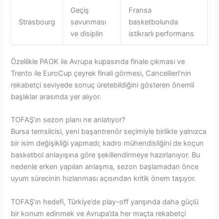
Geçiş
Fransa
Strasbourg
savunması
basketbolunda
ve disiplin
istikrarlı performans
Özellikle PAOK ile Avrupa kupasında finale çıkması ve
Trento ile EuroCup çeyrek finali görmesi, Cancellieri’nin
rekabetçi seviyede sonuç üretebildiğini gösteren önemli
başlıklar arasında yer alıyor.
TOFAŞ’ın sezon planı ne anlatıyor?
Bursa temsilcisi, yeni başantrenör seçimiyle birlikte yalnızca
bir isim değişikliği yapmadı; kadro mühendisliğini de koçun
basketbol anlayışına göre şekillendirmeye hazırlanıyor. Bu
nedenle erken yapılan anlaşma, sezon başlamadan önce
uyum sürecinin hızlanması açısından kritik önem taşıyor.
TOFAŞ’ın hedefi, Türkiye’de play-off yarışında daha güçlü
bir konum edinmek ve Avrupa’da her maçta rekabetçi