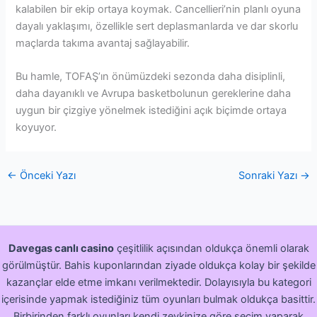
kalabilen bir ekip ortaya koymak. Cancellieri’nin planlı oyuna
dayalı yaklaşımı, özellikle sert deplasmanlarda ve dar skorlu
maçlarda takıma avantaj sağlayabilir.
Bu hamle, TOFAŞ’ın önümüzdeki sezonda daha disiplinli,
daha dayanıklı ve Avrupa basketbolunun gereklerine daha
uygun bir çizgiye yönelmek istediğini açık biçimde ortaya
koyuyor.
←
Önceki Yazı
Sonraki Yazı
→
Davegas canlı casino
çeşitlilik açısından oldukça önemli olarak
görülmüştür. Bahis kuponlarından ziyade oldukça kolay bir şekilde
kazançlar elde etme imkanı verilmektedir. Dolayısıyla bu kategori
içerisinde yapmak istediğiniz tüm oyunları bulmak oldukça basittir.
Birbirinden farklı oyunları kendi zevkinize göre seçim yaparak