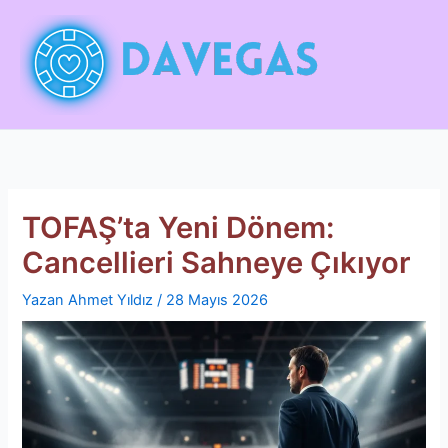
İçeriğe
atla
TOFAŞ’ta Yeni Dönem:
Cancellieri Sahneye Çıkıyor
Yazan
Ahmet Yıldız
/
28 Mayıs 2026