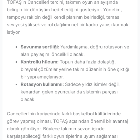
TOFAŞ’ın Cancellieri tercihi, takımın oyun anlayışında
belirgin bir dönüşüm hedeflediğini gösteriyor. Yönetim,
tempoyu rakibin değil kendi planının belirlediği, temas
seviyesi yüksek ve rol dağılımı net bir kadro yapısı kurmak
istiyor.
Savunma sertliği:
Yardımlaşma, doğru rotasyon ve
alan paylaşımı öncelikli olacak.
Kontrollü hücum:
Topun daha fazla dolaştığı,
bireysel çözümler yerine takım düzeninin öne çıktığı
bir yapı amaçlanıyor.
Rotasyon kullanımı:
Sadece yıldız isimler değil,
kenardan gelen oyuncular da sistemin parçası
olacak.
Cancellieri’nin kariyerinde farklı basketbol kültürlerinde
görev yapmış olması, TOFAŞ açısından önemli bir avantaj
olarak görülüyor. Böylece takımın sezon içinde
karşılaşabileceği farklı oyun tiplerine uyum sağlaması