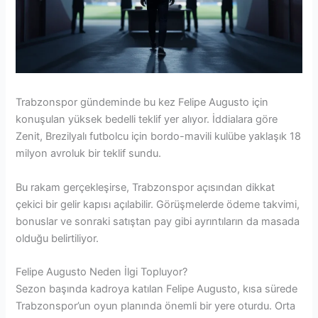
Trabzonspor gündeminde bu kez Felipe Augusto için
konuşulan yüksek bedelli teklif yer alıyor. İddialara göre
Zenit, Brezilyalı futbolcu için bordo-mavili kulübe yaklaşık 18
milyon avroluk bir teklif sundu.
Bu rakam gerçekleşirse, Trabzonspor açısından dikkat
çekici bir gelir kapısı açılabilir. Görüşmelerde ödeme takvimi,
bonuslar ve sonraki satıştan pay gibi ayrıntıların da masada
olduğu belirtiliyor.
Felipe Augusto Neden İlgi Topluyor?
Sezon başında kadroya katılan Felipe Augusto, kısa sürede
Trabzonspor’un oyun planında önemli bir yere oturdu. Orta