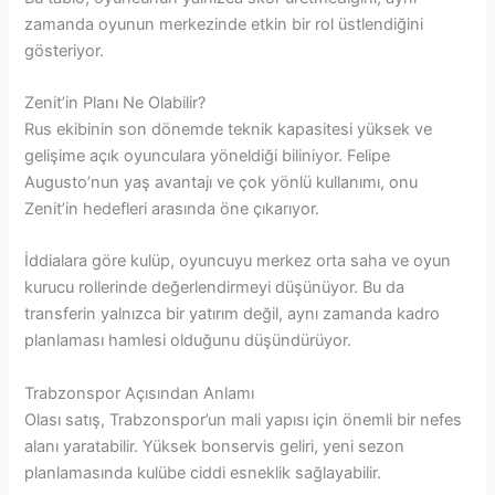
zamanda oyunun merkezinde etkin bir rol üstlendiğini
gösteriyor.
Zenit’in Planı Ne Olabilir?
Rus ekibinin son dönemde teknik kapasitesi yüksek ve
gelişime açık oyunculara yöneldiği biliniyor. Felipe
Augusto’nun yaş avantajı ve çok yönlü kullanımı, onu
Zenit’in hedefleri arasında öne çıkarıyor.
İddialara göre kulüp, oyuncuyu merkez orta saha ve oyun
kurucu rollerinde değerlendirmeyi düşünüyor. Bu da
transferin yalnızca bir yatırım değil, aynı zamanda kadro
planlaması hamlesi olduğunu düşündürüyor.
Trabzonspor Açısından Anlamı
Olası satış, Trabzonspor’un mali yapısı için önemli bir nefes
alanı yaratabilir. Yüksek bonservis geliri, yeni sezon
planlamasında kulübe ciddi esneklik sağlayabilir.